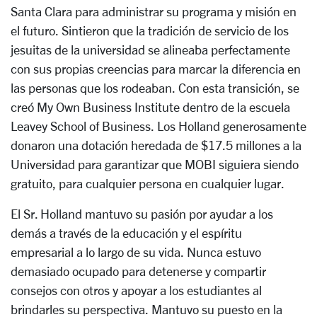
Santa Clara para administrar su programa y misión en
el futuro. Sintieron que la tradición de servicio de los
jesuitas de la universidad se alineaba perfectamente
con sus propias creencias para marcar la diferencia en
las personas que los rodeaban. Con esta transición, se
creó My Own Business Institute dentro de la escuela
Leavey School of Business. Los Holland generosamente
donaron una dotación heredada de $17.5 millones a la
Universidad para garantizar que MOBI siguiera siendo
gratuito, para cualquier persona en cualquier lugar.
El Sr. Holland mantuvo su pasión por ayudar a los
demás a través de la educación y el espíritu
empresarial a lo largo de su vida. Nunca estuvo
demasiado ocupado para detenerse y compartir
consejos con otros y apoyar a los estudiantes al
brindarles su perspectiva. Mantuvo su puesto en la