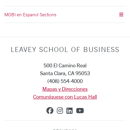
MOBI en Espanol Sections
LEAVEY SCHOOL OF BUSINESS
500 El Camino Real
Santa Clara, CA 95053
(408) 554-4000
Mapas y Direcciones
Comuníquese con Lucas Hall
SCU on Facebook
SCU on Instagram
SCU on Linkedin
SCU on YouTub