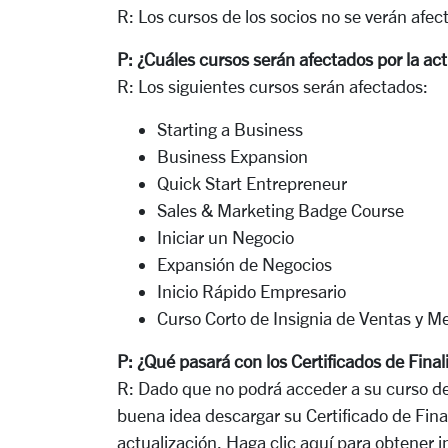
R:
Los cursos de los socios no se verán afec
P:
¿Cuáles cursos serán afectados por la ac
R:
Los siguientes cursos serán afectados:
Starting a Business
Business Expansion
Quick Start Entrepreneur
Sales & Marketing Badge Course
Iniciar un Negocio
Expansión de Negocios
Inicio Rápido Empresario
Curso Corto de Insignia de Ventas y M
P:
¿Qué pasará con los Certificados de Finali
R:
Dado que no podrá acceder a su curso de
buena idea descargar su Certificado de Finali
actualización.
Haga clic aquí para obtener 