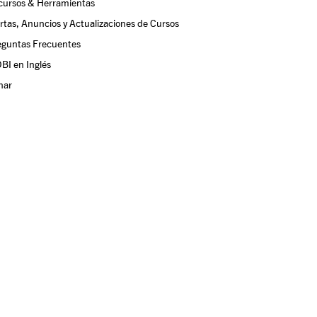
cursos & Herramientas
rtas, Anuncios y Actualizaciones de Cursos
eguntas Frecuentes
BI en Inglés
nar