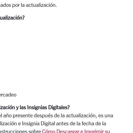
tados por la actualización.
tualización?
ercadeo
zación y las Insignias Digitales?
l año presente después de la actualización, es una
zación e Insignia Digital antes de la fecha de la
instrucciones sobre
Cómo Descargar e Imprimir su