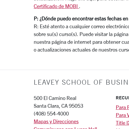
Certificado de MOBI
.
P:
¿Dónde puedo encontrar estas fechas en 
R:
Esté atento a cualquier correo electróni
sobre su(s) curso(s).
Puede visitar la págin
nuestra página de internet para obtener cua
o actualizaciones actuales de nuestros curso
LEAVEY SCHOOL OF BUSIN
RECU
500 El Camino Real
Santa Clara, CA 95053
Para 
(408) 554-4000
Para V
Mapas y Direcciones
Title I