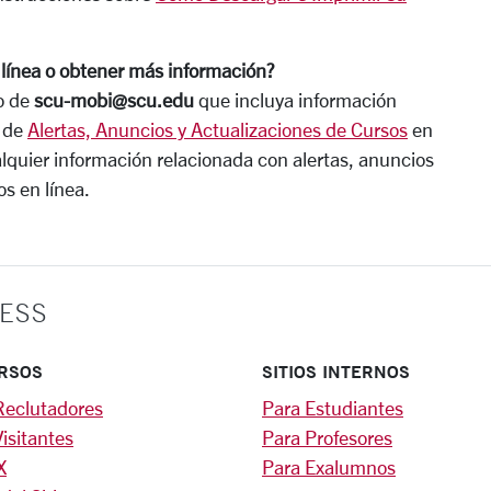
línea o obtener más información?
co de
scu-mobi@scu.edu
que incluya información
a de
Alertas, Anuncios y Actualizaciones de Cursos
en
lquier información relacionada con alertas, anuncios
s en línea.
ESS
RSOS
SITIOS INTERNOS
Reclutadores
Para Estudiantes
isitantes
Para Profesores
X
Para Exalumnos