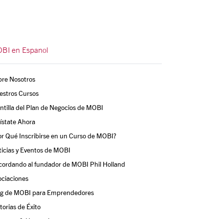
BI en Espanol
bre Nosotros
estros Cursos
ntilla del Plan de Negocios de MOBI
ístate Ahora
r Qué Inscribirse en un Curso de MOBI?
icias y Eventos de MOBI
cordando al fundador de MOBI Phil Holland
ociaciones
og de MOBI para Emprendedores
torias de Éxito