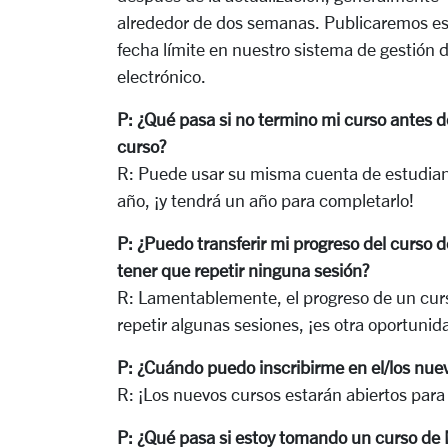
alrededor de dos semanas. Publicaremos es
fecha límite en nuestro sistema de gestión 
electrónico.
P:
¿Qué pasa si no termino mi curso antes de
curso?
R:
Puede usar su misma cuenta de estudiant
año, ¡y tendrá un año para completarlo!
P:
¿Puedo transferir mi progreso del curso d
tener que repetir ninguna sesión?
R:
Lamentablemente, el progreso de un curso
repetir algunas sesiones, ¡es otra oportunid
P:
¿Cuándo puedo inscribirme en el/los nuev
R:
¡Los nuevos cursos estarán abiertos para l
P:
¿Qué pasa si estoy tomando un curso de 