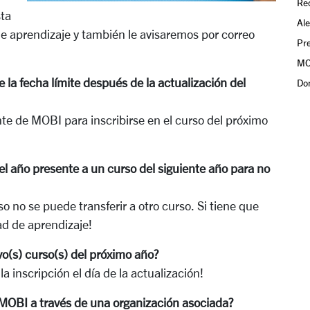
Re
ta
Ale
de aprendizaje y también le avisaremos por correo
Pr
MO
 la fecha límite después de la actualización del
Do
e de MOBI para inscribirse en el curso del próximo
el año presente a un curso del siguiente año para no
 no se puede transferir a otro curso. Si tiene que
ad de aprendizaje!
o(s) curso(s) del próximo año?
a inscripción el día de la actualización!
MOBI a través de una organización asociada?