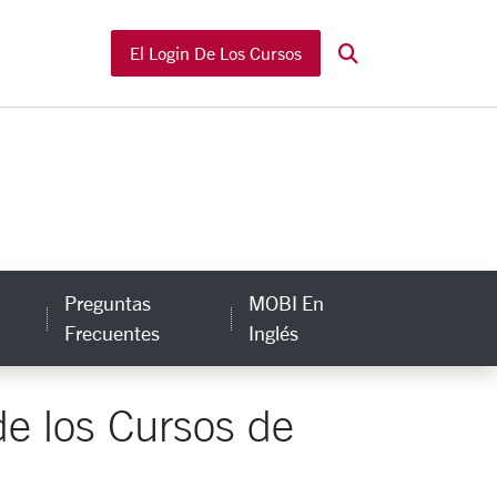
Buscar en MOBI
El Login De Los Cursos
Preguntas
MOBI En
Frecuentes
Inglés
de los Cursos de