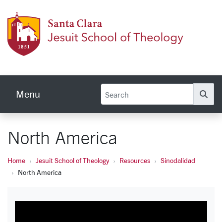
Skip to main content
Jesuit
Menu
Se
North America
Home
Jesuit School of Theology
Resources
Sinodalidad
North America