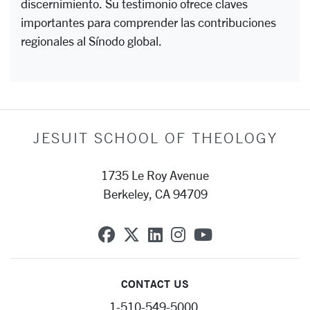
discernimiento. Su testimonio ofrece claves
importantes para comprender las contribuciones
regionales al Sínodo global.
JESUIT SCHOOL OF THEOLOGY
1735 Le Roy Avenue
Berkeley, CA 94709
SCU on Facebook
SCU on X (formerly Twit
SCU on Linkedin
SCU on Instagra
SCU on YouT
CONTACT US
1-510-549-5000