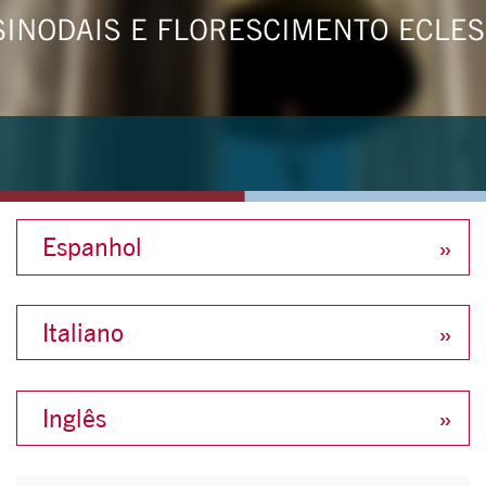
Espanhol
Italiano
Inglês