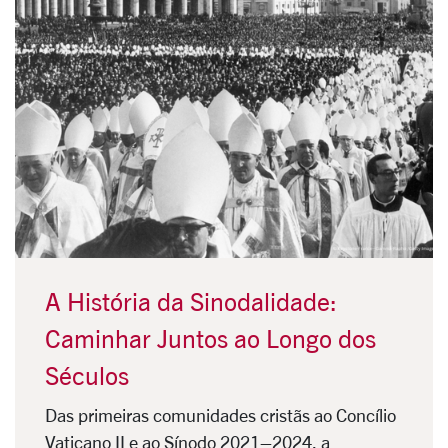
A História da Sinodalidade:
Caminhar Juntos ao Longo dos
Séculos
Das primeiras comunidades cristãs ao Concílio
Vaticano II e ao Sínodo 2021–2024, a