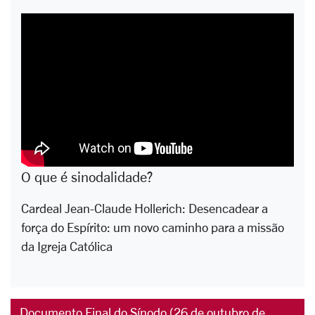
O que é sinodalidade?
Cardeal Jean-Claude Hollerich: Desencadear a
força do Espírito: um novo caminho para a missão
da Igreja Católica
Documento Final do Sínodo (26 de outubro de