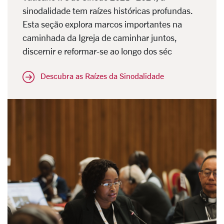
sinodalidade tem raízes históricas profundas.
Esta seção explora marcos importantes na
caminhada da Igreja de caminhar juntos,
discernir e reformar-se ao longo dos séc
Descubra as Raízes da Sinodalidade