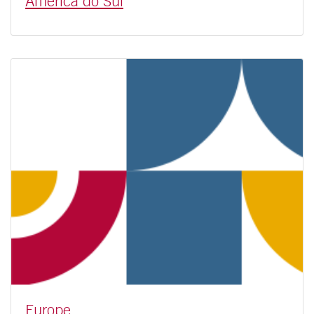
América do Sul
Europe