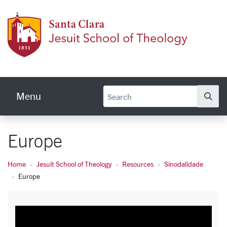
Skip to main content
Jesuit
Menu
Se
Europe
Home
Jesuit School of Theology
Resources
Sinodalidade
Europe